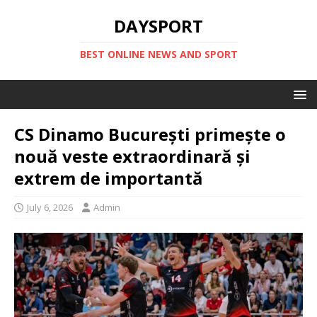
DAYSPORT
BEST ONLINE NEWS AND SPORT
CS Dinamo București primește o
nouă veste extraordinară și
extrem de importantă
July 6, 2026
Admin