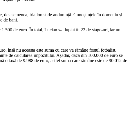
ste, de asemenea, triatlonist de anduranță. Cunoștințele în domeniu și
e de bani.
.500 de euro. În total, Lucian s-a luptat în 22 de stage-uri, iar un
o, însă nu aceasta este suma cu care va rămâne fostul fotbalist.
nainte de calcularea impozitului. Așadar, dacă din 100.000 de euro se
nă o taxă de 9.988 de euro, astfel suma care rămâne este de 90.012 de