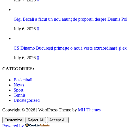
Gigi Becali a făcut un nou anunț de proporții despre Dennis Poli
July 6, 2026
0
CS Dinamo București primește o nouă veste extraordinară și ex
July 6, 2026
0
CATEGORIES:
Basketball
News
Sport
Tennis
Uncategorized
Copyright © 2026 | WordPress Theme by
MH Themes
Customize
Reject All
Accept All
Powered by