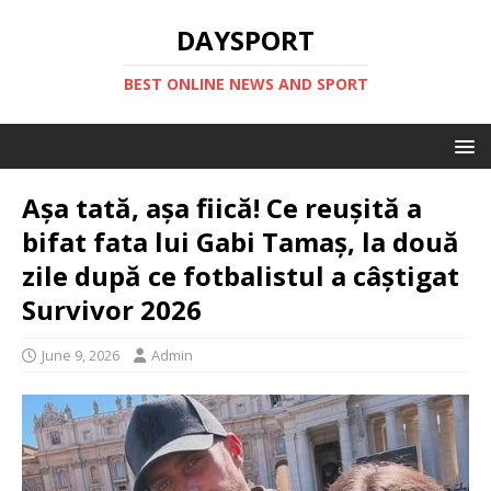
DAYSPORT
BEST ONLINE NEWS AND SPORT
Așa tată, așa fiică! Ce reușită a
bifat fata lui Gabi Tamaș, la două
zile după ce fotbalistul a câștigat
Survivor 2026
June 9, 2026
Admin