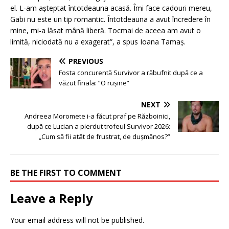
el. L-am așteptat întotdeauna acasă. Îmi face cadouri mereu,
Gabi nu este un tip romantic. Întotdeauna a avut încredere în
mine, mi-a lăsat mână liberă. Tocmai de aceea am avut o
limită, niciodată nu a exagerat”, a spus Ioana Tamaș.
PREVIOUS
Fosta concurentă Survivor a răbufnit după ce a
văzut finala: ”O rușine”
NEXT
Andreea Moromete i-a făcut praf pe Războinici,
după ce Lucian a pierdut trofeul Survivor 2026:
„Cum să fii atât de frustrat, de dușmănos?”
BE THE FIRST TO COMMENT
Leave a Reply
Your email address will not be published.