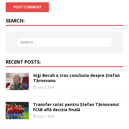
SEARCH:
RECENT POSTS:
Gigi Becali a tras concluzia despre Ștefan
Târnovanu
July 7, 2026
Transfer ratat pentru Ștefan Târnovanu!
FCSB află decizia finală
July 7, 2026