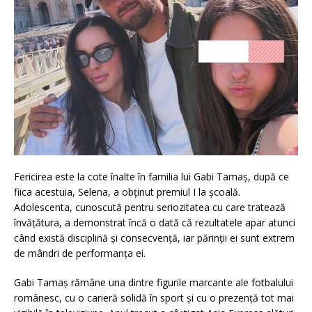
Fericirea este la cote înalte în familia lui Gabi Tamaș, după ce
fiica acestuia, Selena, a obținut premiul I la școală.
Adolescenta, cunoscută pentru seriozitatea cu care tratează
învățătura, a demonstrat încă o dată că rezultatele apar atunci
când există disciplină și consecvență, iar părinții ei sunt extrem
de mândri de performanța ei.
Gabi Tamaș rămâne una dintre figurile marcante ale fotbalului
românesc, cu o carieră solidă în sport și cu o prezență tot mai