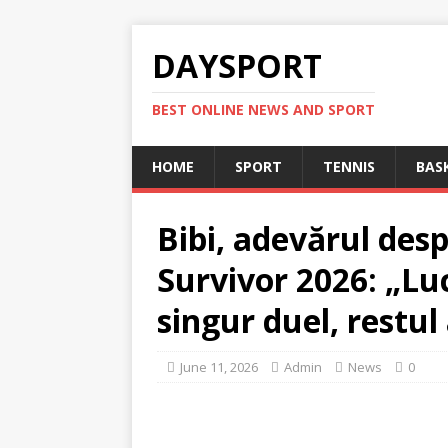
DAYSPORT
BEST ONLINE NEWS AND SPORT
HOME
SPORT
TENNIS
BAS
Bibi, adevărul desp
Survivor 2026: „Lu
singur duel, restul
June 11, 2026
Admin
News
0