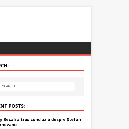
RCH:
ENT POSTS:
gi Becali a tras concluzia despre Ștefan
rnovanu