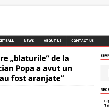
KETBALL
NEWS
ABOUT US
CONTACT US
re „blaturile” de la
SEA
cian Popa a avut un
 au fost aranjate”
REC
Gi
Tâ