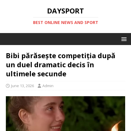
DAYSPORT
BEST ONLINE NEWS AND SPORT
Bibi părăsește competiția după
un duel dramatic decis în
ultimele secunde
June 13, 2026
Admin