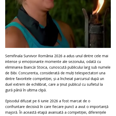
Semifinala Survivor România 2026 a adus unul dintre cele mai
intense și emoționante momente ale sezonului, odată cu
eliminarea Biancăi Stoica, cunoscută publicului larg sub numele
de Bibi. Concurenta, considerată de mulți telespectatori una
dintre favoritele competiției, și-a încheiat parcursul după un
duel extrem de echilibrat, care a ținut publicul cu sufletul la
gură până în ultima clipă.
Episodul difuzat pe 6 iunie 2026 a fost marcat de o
confruntare decisivă în care fiecare punct a avut o importanță
majoră. În această etapă avansată a competiției, diferențele