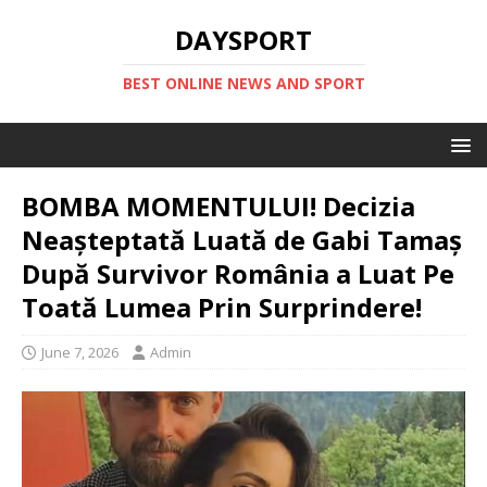
DAYSPORT
BEST ONLINE NEWS AND SPORT
BOMBA MOMENTULUI! Decizia
Neașteptată Luată de Gabi Tamaș
După Survivor România a Luat Pe
Toată Lumea Prin Surprindere!
June 7, 2026
Admin