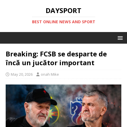
DAYSPORT
BEST ONLINE NEWS AND SPORT
Breaking: FCSB se desparte de
încă un jucător important
May 20, 2026
onah Mike