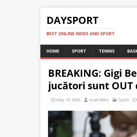
DAYSPORT
BEST ONLINE NEWS AND SPORT
HOME
SPORT
TENNIS
BAS
BREAKING: Gigi Be
jucători sunt OUT 
May 19, 2026
onah Mike
Sport