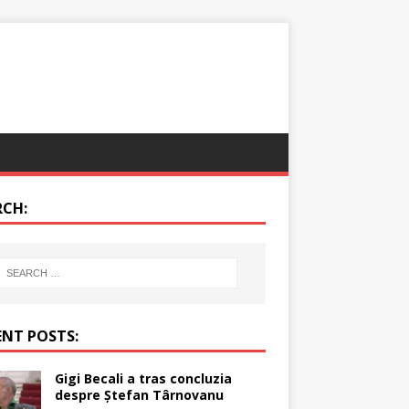
RCH:
ENT POSTS:
Gigi Becali a tras concluzia
despre Ștefan Târnovanu