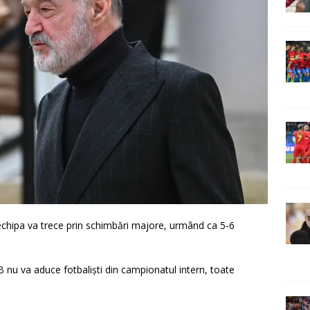
echipa va trece prin schimbări majore, urmând ca 5-6
B
nu va aduce fotbaliști din campionatul intern, toate