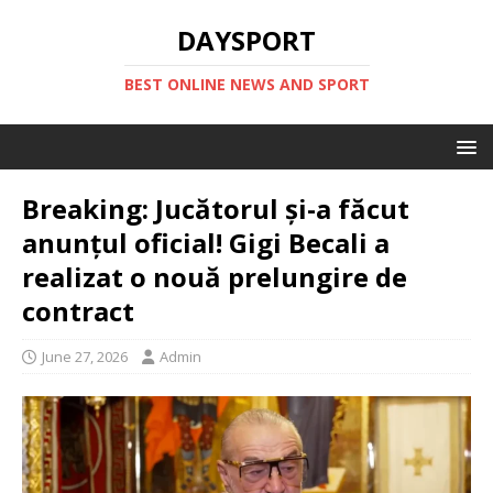
DAYSPORT
BEST ONLINE NEWS AND SPORT
Breaking: Jucătorul și-a făcut
anunțul oficial! Gigi Becali a
realizat o nouă prelungire de
contract
June 27, 2026
Admin