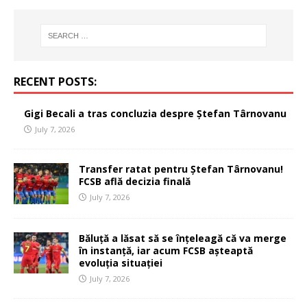
RECENT POSTS:
Gigi Becali a tras concluzia despre Ștefan Târnovanu
July 7, 2026
Transfer ratat pentru Ștefan Târnovanu!
FCSB află decizia finală
July 7, 2026
Băluță a lăsat să se înțeleagă că va merge
în instanță, iar acum FCSB așteaptă
evoluția situației
July 7, 2026