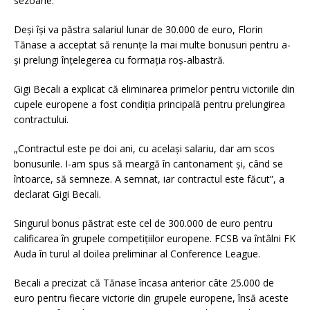
sezoane.
Deși își va păstra salariul lunar de 30.000 de euro, Florin
Tănase a acceptat să renunțe la mai multe bonusuri pentru a-
și prelungi înțelegerea cu formația roș-albastră.
Gigi Becali a explicat că eliminarea primelor pentru victoriile din
cupele europene a fost condiția principală pentru prelungirea
contractului.
„Contractul este pe doi ani, cu același salariu, dar am scos
bonusurile. I-am spus să meargă în cantonament și, când se
întoarce, să semneze. A semnat, iar contractul este făcut”, a
declarat Gigi Becali.
Singurul bonus păstrat este cel de 300.000 de euro pentru
calificarea în grupele competițiilor europene. FCSB va întâlni FK
Auda în turul al doilea preliminar al Conference League.
Becali a precizat că Tănase încasa anterior câte 25.000 de
euro pentru fiecare victorie din grupele europene, însă aceste