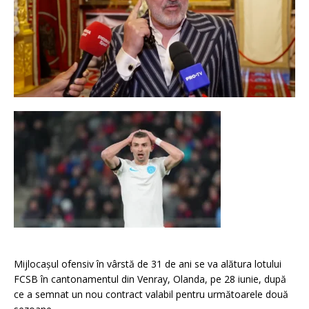
Mijlocașul ofensiv în vârstă de 31 de ani se va alătura lotului
FCSB în cantonamentul din Venray, Olanda, pe 28 iunie, după
ce a semnat un nou contract valabil pentru următoarele două