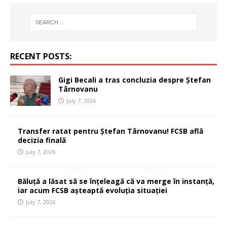
RECENT POSTS:
Gigi Becali a tras concluzia despre Ștefan
Târnovanu
July 7, 2026
Transfer ratat pentru Ștefan Târnovanu! FCSB află
decizia finală
July 7, 2026
Băluță a lăsat să se înțeleagă că va merge în instanță,
iar acum FCSB așteaptă evoluția situației
July 7, 2026