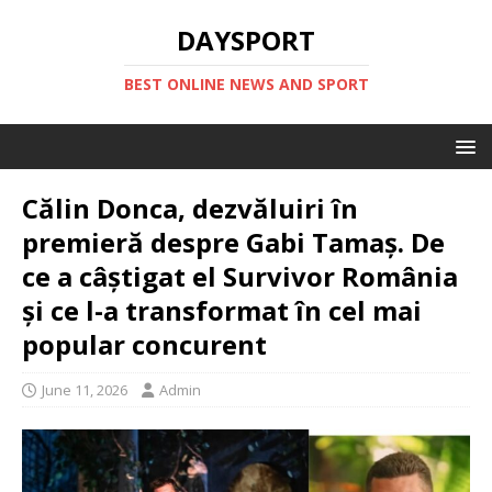
DAYSPORT
BEST ONLINE NEWS AND SPORT
Călin Donca, dezvăluiri în
premieră despre Gabi Tamaș. De
ce a câștigat el Survivor România
și ce l-a transformat în cel mai
popular concurent
June 11, 2026
Admin