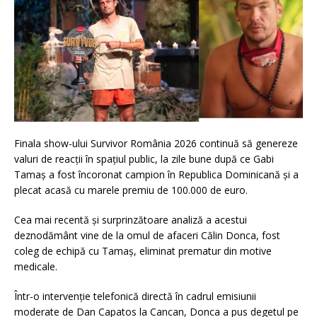
Finala show-ului Survivor România 2026 continuă să genereze
valuri de reacții în spațiul public, la zile bune după ce Gabi
Tamaș a fost încoronat campion în Republica Dominicană și a
plecat acasă cu marele premiu de 100.000 de euro.
Cea mai recentă și surprinzătoare analiză a acestui
deznodământ vine de la omul de afaceri Călin Donca, fost
coleg de echipă cu Tamaș, eliminat prematur din motive
medicale.
Într-o intervenție telefonică directă în cadrul emisiunii
moderate de Dan Capatos la Cancan, Donca a pus degetul pe