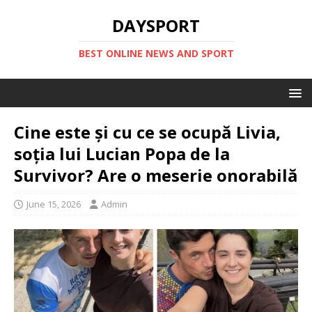
DAYSPORT
BEST ONLINE NEWS AND SPORT
Cine este și cu ce se ocupă Livia,
soția lui Lucian Popa de la
Survivor? Are o meserie onorabilă
June 15, 2026
Admin