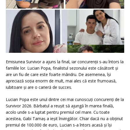
Emisiunea Survivor a ajuns la final, iar concurenții s-au întors la
familile lor. Lucian Popa, finalistul sezonului este căsătorit și
are un fiu de care este foarte mândru. De asemenea, își
apreciază soția enorm de mult, mai ales că este frumoasă,
iubitoare și are o carieră de succes.
Lucian Popa este unul dintre cei mai cunoscuți concurenți de la
Survivor 2026. Bărbatul a reușit să ajungă în marea finală,
acolo unde s-a luptat pentru premiul cel mare. Cu toate
acestea, Gabi Tamaș a ieșit învingător. Chiar dacă nu a obținut
premiul de 100.000 de euro, Lucian s-a întors acasă și își