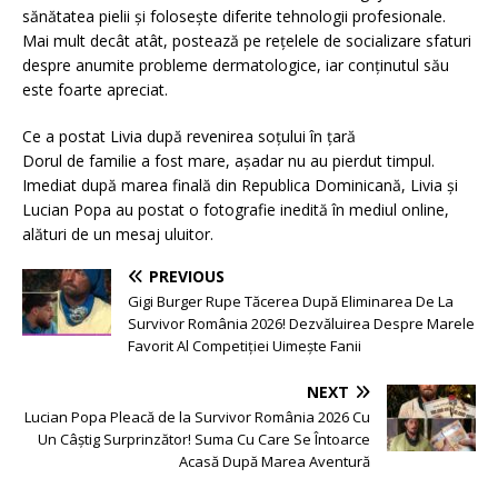
sănătatea pielii și folosește diferite tehnologii profesionale.
Mai mult decât atât, postează pe rețelele de socializare sfaturi
despre anumite probleme dermatologice, iar conținutul său
este foarte apreciat.
Ce a postat Livia după revenirea soțului în țară
Dorul de familie a fost mare, așadar nu au pierdut timpul.
Imediat după marea finală din Republica Dominicană, Livia și
Lucian Popa au postat o fotografie inedită în mediul online,
alături de un mesaj uluitor.
PREVIOUS
Gigi Burger Rupe Tăcerea După Eliminarea De La
Survivor România 2026! Dezvăluirea Despre Marele
Favorit Al Competiției Uimește Fanii
NEXT
Lucian Popa Pleacă de la Survivor România 2026 Cu
Un Câștig Surprinzător! Suma Cu Care Se Întoarce
Acasă După Marea Aventură