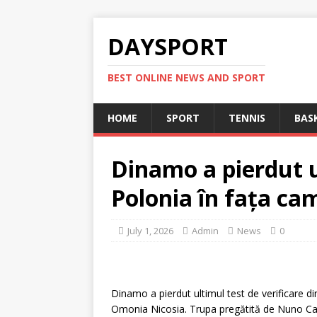
DAYSPORT
BEST ONLINE NEWS AND SPORT
HOME
SPORT
TENNIS
BAS
Dinamo a pierdut u
Polonia în fața ca
July 1, 2026
Admin
News
0
Dinamo a pierdut ultimul test de verificare di
Omonia Nicosia. Trupa pregătită de Nuno Cam