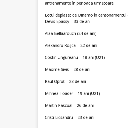
antrenamente în perioada următoare.
Lotul deplasat de Dinamo în cantonamentul d
Devis Epassy – 33 de ani
Alaa Bellaarouch (24 de ani)
Alexandru Roșca – 22 de ani
Costin Ungureanu – 18 ani (U21)
Maxime Sivis – 28 de ani
Raul Opruț – 28 de ani
Mihnea Toader – 19 ani (U21)
Martin Pascual – 26 de ani
Cristi Licsandru – 23 de ani