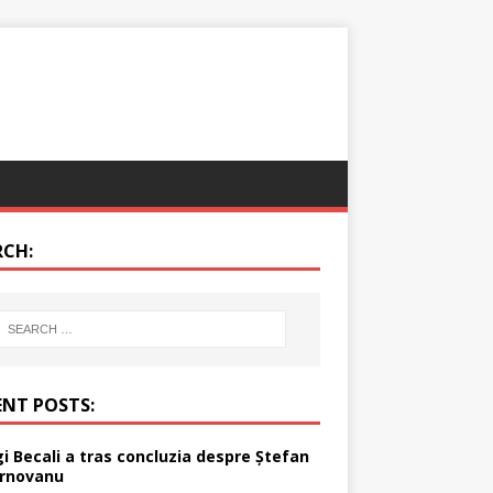
RCH:
ENT POSTS:
gi Becali a tras concluzia despre Ștefan
rnovanu