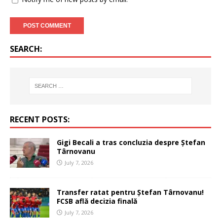
SEARCH:
RECENT POSTS:
Gigi Becali a tras concluzia despre Ștefan
Târnovanu
July 7, 2026
Transfer ratat pentru Ștefan Târnovanu!
FCSB află decizia finală
July 7, 2026