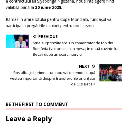
a contractului lui Siyabonga Ngezana, noua înțelegere fiind
valabilă până la
30 iunie 2028
.
Rămas în afara lotului pentru Cupa Mondială, fundașul va
participa la pregătirile echipei pentru noul sezon.
PREVIOUS
Știre surprinzătoare: Un comentator de top din
România i-a transmis un mesaj în două cuvinte lui
Becali după un scurt interviu!
NEXT
Roș-albaștrii primesc un nou val de emoții după
vestea importantă despre transferurile anunțate
de Gigi Becali!
BE THE FIRST TO COMMENT
Leave a Reply