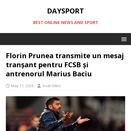
DAYSPORT
BEST ONLINE NEWS AND SPORT
Florin Prunea transmite un mesaj
tranșant pentru FCSB și
antrenorul Marius Baciu
May 21, 2026
onah Mike