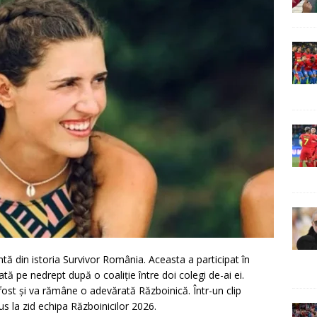
ă din istoria Survivor România. Aceasta a participat în
ată pe nedrept după o coaliție între doi colegi de-ai ei.
 fost și va rămâne o adevărată Războinică. Într-un clip
pus la zid echipa Războinicilor 2026.