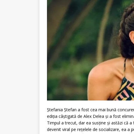
Ștefania Ștefan a fost cea mai bună concurent
ediția câștigată de Alex Delea și a fost elimin
Timpul a trecut, dar ea susține și astăzi că a
devenit viral pe rețelele de socializare, ea a 