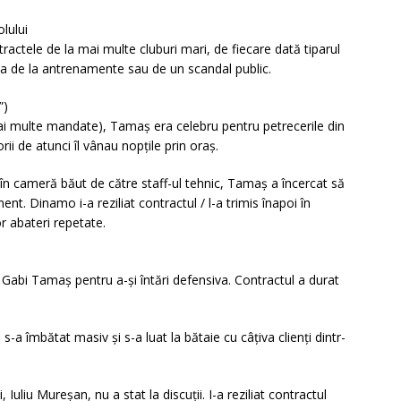
lului
tractele de la mai multe cluburi mari, de fiecare dată tiparul
ța de la antrenamente sau de un scandal public.
”)
ai multe mandate), Tamaș era celebru pentru petrecerile din
rii de atunci îl vânau nopțile prin oraș.
s în cameră băut de către staff-ul tehnic, Tamaș a încercat să
t. Dinamo i-a reziliat contractul / l-a trimis înapoi în
r abateri repetate.
)
 Gabi Tamaș pentru a-și întări defensiva. Contractul a durat
 s-a îmbătat masiv și s-a luat la bătaie cu câțiva clienți dintr-
Iuliu Mureșan, nu a stat la discuții. I-a reziliat contractul