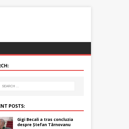
RCH:
ENT POSTS:
Gigi Becali a tras concluzia
despre Ștefan Târnovanu