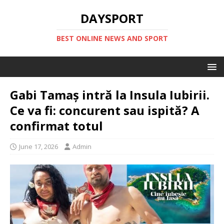
DAYSPORT
BEST ONLINE NEWS AND SPORT
Gabi Tamaș intră la Insula Iubirii.
Ce va fi: concurent sau ispită? A
confirmat totul
June 17, 2026
Admin