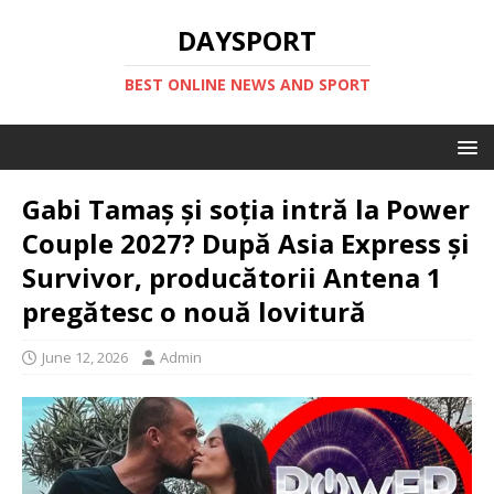
DAYSPORT
BEST ONLINE NEWS AND SPORT
Gabi Tamaș și soția intră la Power
Couple 2027? După Asia Express și
Survivor, producătorii Antena 1
pregătesc o nouă lovitură
June 12, 2026
Admin