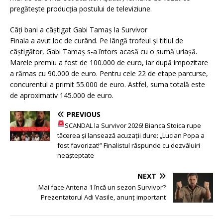
pregătește producția postului de televiziune.
Câți bani a câștigat Gabi Tamaș la Survivor
Finala a avut loc de curând. Pe lângă trofeul și titlul de
câștigător, Gabi Tamaș s-a întors acasă cu o sumă uriașă.
Marele premiu a fost de 100.000 de euro, iar după impozitare
a rămas cu 90.000 de euro. Pentru cele 22 de etape parcurse,
concurentul a primit 55.000 de euro. Astfel, suma totală este
de aproximativ 145.000 de euro.
PREVIOUS
SCANDAL la Survivor 2026! Bianca Stoica rupe
tăcerea și lansează acuzații dure: „Lucian Popa a
fost favorizat!” Finalistul răspunde cu dezvăluiri
neașteptate
NEXT
Mai face Antena 1 încă un sezon Survivor?
Prezentatorul Adi Vasile, anunț important