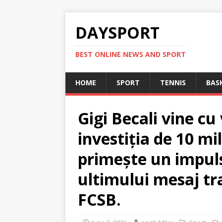
DAYSPORT
BEST ONLINE NEWS AND SPORT
HOME
SPORT
TENNIS
BAS
Gigi Becali vine cu
investiția de 10 mi
primește un impul
ultimului mesaj tr
FCSB.