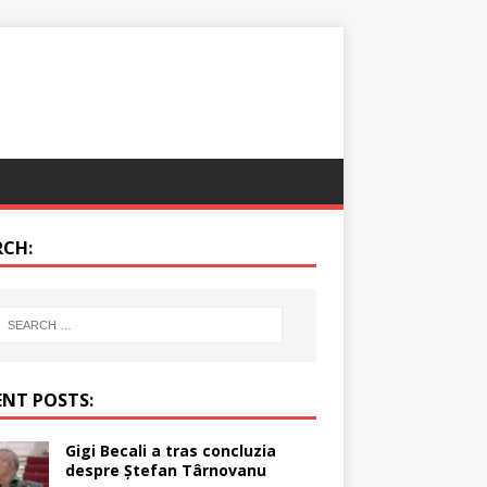
RCH:
ENT POSTS:
Gigi Becali a tras concluzia
despre Ștefan Târnovanu