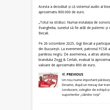
Acesta a dezvăluit și că sistemul audio al bise
aproximativ 800.000 de euro.
„Totul va străluci. Numai instalația de sonor
Evanghelia, sunetul să fie atât de puternic și 
Becali.
Pe 26 octombrie 2025, Gigi Becali a participa
din București. La eveniment, patronul FCSB 
pardesiu negru. De asemenea, a atras atenția p
brandului Zegg & Cerlati, evaluat la aproxima
valoare de aproximativ 800 de euro.
PREVIOUS
Un nou nume important părăseș
Dinamo, după un mesaj clar tra
conducerii, colegilor de echipă și
suporterilor „câinilor roșii”