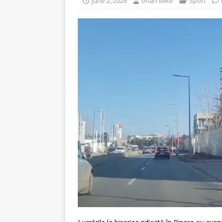
June 2, 2026
onah Mike
Sport