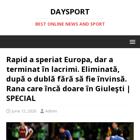
DAYSPORT
BEST ONLINE NEWS AND SPORT
Rapid a speriat Europa, dar a
terminat în lacrimi. Eliminată,
după o dublă fără să fie învinsă.
Rana care încă doare în Giuleşti |
SPECIAL
June 12, 2026
Admin