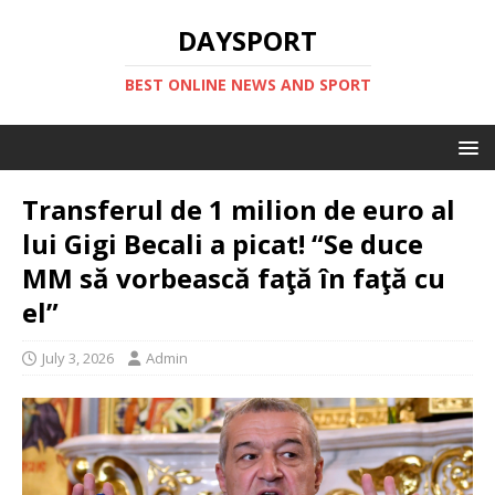
DAYSPORT
BEST ONLINE NEWS AND SPORT
Transferul de 1 milion de euro al
lui Gigi Becali a picat! “Se duce
MM să vorbească faţă în faţă cu
el”
July 3, 2026
Admin