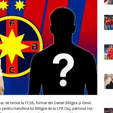
tac de temut la FCSB, format din Daniel Bîrligea și Denis
pentru transferul lui Bîrligea de la CFR Cluj, patronul roș-