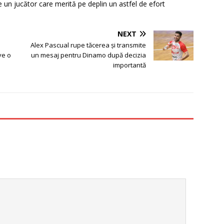
n jucător care merită pe deplin un astfel de efort
NEXT
Alex Pascual rupe tăcerea și transmite
ve o
un mesaj pentru Dinamo după decizia
importantă