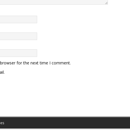
 browser for the next time I comment.
il.
es