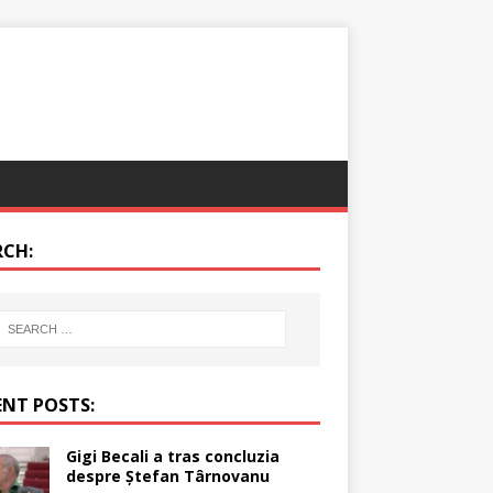
RCH:
ENT POSTS:
Gigi Becali a tras concluzia
despre Ștefan Târnovanu