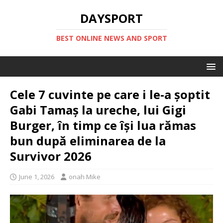
DAYSPORT
BEST ONLINE NEWS AND SPORT
Cele 7 cuvinte pe care i le-a șoptit
Gabi Tamaș la ureche, lui Gigi
Burger, în timp ce își lua rămas
bun după eliminarea de la
Survivor 2026
June 1, 2026
onah Mike