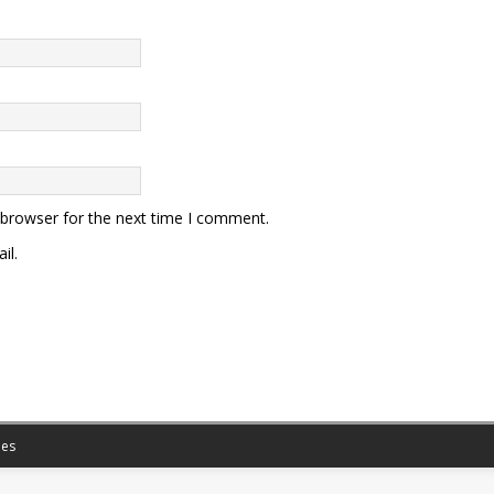
 browser for the next time I comment.
il.
es