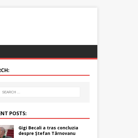
RCH:
ENT POSTS:
Gigi Becali a tras concluzia
despre Ștefan Târnovanu