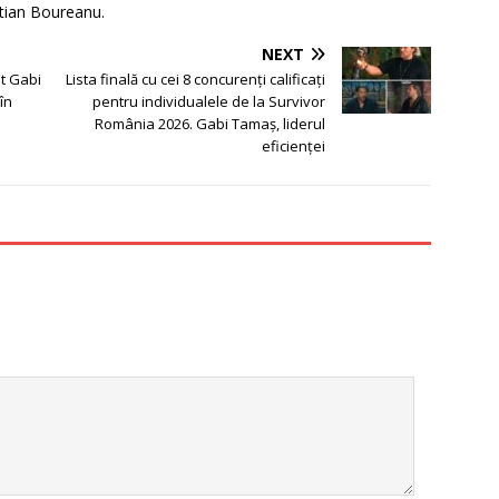
stian Boureanu.
NEXT
it Gabi
Lista finală cu cei 8 concurenți calificați
în
pentru individualele de la Survivor
România 2026. Gabi Tamaș, liderul
eficienței