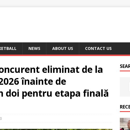
KETBALL
NEWS
ABOUT US
CONTACT US
concurent eliminat de la
SEA
2026 înainte de
n doi pentru etapa finală
REC
0